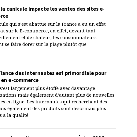
la canicule impacte les ventes des sites e-
rce
cule qui s’est abattue sur la France a eu un effet
t sur le E-commerce, en effet, devant tant
eillement et de chaleur, les consommateurs
nt se faire dorer sur la plage plutôt que
fiance des internautes est primordiale pour
r en e-commerce
s’est largement plus étoffe avec davantage
mations mais également d’autant plus de nouvelles
es en ligne. Les internautes qui recherchent des
ais également des produits sont désormais plus
s à la qualité