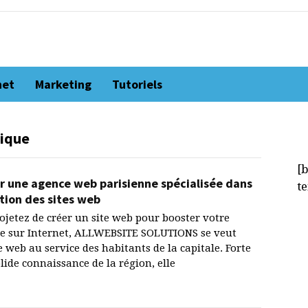
net
Marketing
Tutoriels
ique
[
r une agence web parisienne spécialisée dans
t
ation des sites web
ojetez de créer un site web pour booster votre
e sur Internet, ALLWEBSITE SOLUTIONS se veut
e web au service des habitants de la capitale. Forte
olide connaissance de la région, elle