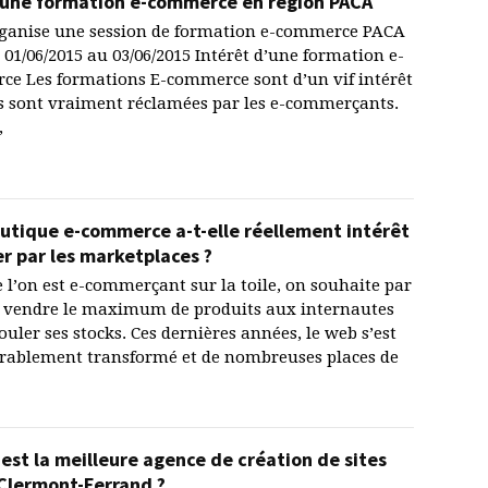
 une formation e-commerce en région PACA
ganise une session de formation e-commerce PACA
u 01/06/2015 au 03/06/2015 Intérêt d’une formation e-
e Les formations E-commerce sont d’un vif intérêt
es sont vraiment réclamées par les e-commerçants.
,
utique e-commerce a-t-elle réellement intérêt
er par les marketplaces ?
 l’on est e-commerçant sur la toile, on souhaite par
 vendre le maximum de produits aux internautes
ouler ses stocks. Ces dernières années, le web s’est
rablement transformé et de nombreuses places de
 est la meilleure agence de création de sites
Clermont-Ferrand ?